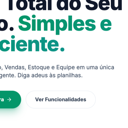
 aumentam a produtividade e ajudam empresas a crescer.