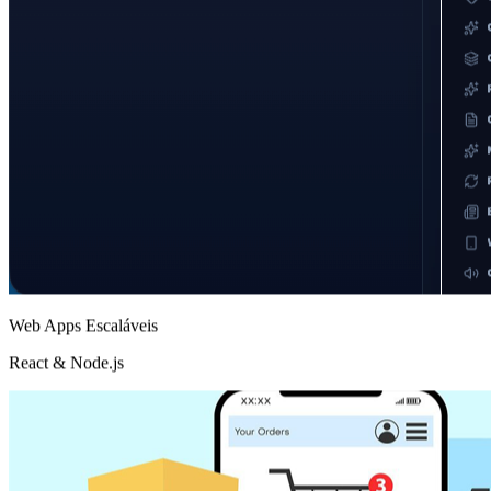
Web Apps Escaláveis
React & Node.js